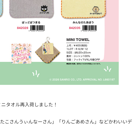
ミニタオル再入荷しました！
たこさんうぃんなーさん」「りんごあめさん」などかわいいデザイ