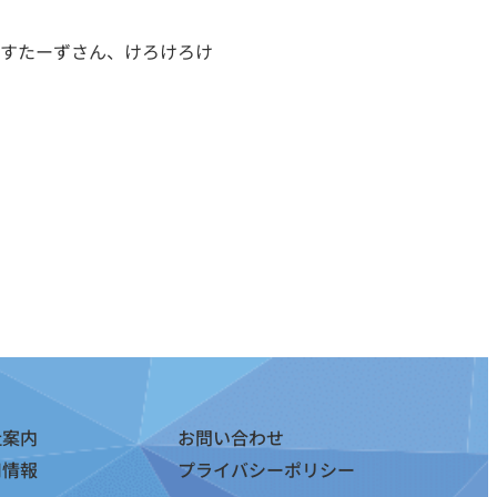
すたーずさん、けろけろけ
社案内
お問い合わせ
用情報
プライバシーポリシー