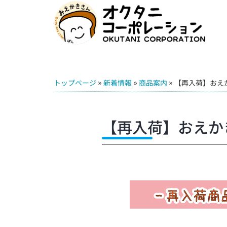
»
»
»
トップページ
新着情報
商品案内
【再入荷】おえ
【再入荷】おえか