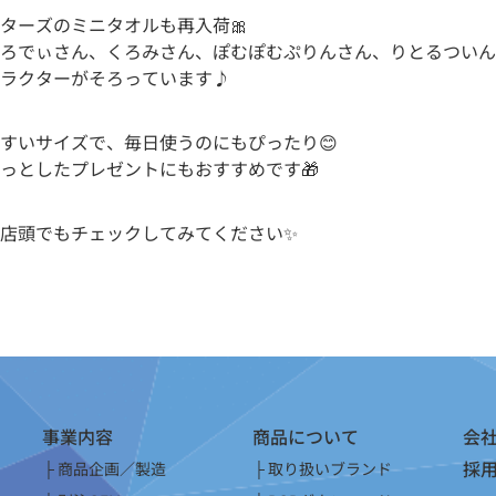
ターズのミニタオルも再入荷🎀
ろでぃさん、くろみさん、ぽむぽむぷりんさん、りとるついん
ラクターがそろっています♪
すいサイズで、毎日使うのにもぴったり😊
っとしたプレゼントにもおすすめです🎁
店頭でもチェックしてみてください✨
事業内容
商品について
会
採
商品企画／製造
取り扱いブランド