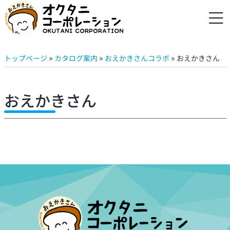
»
»
»
トップページ
カタログ案内
おえかきさんコラボ
おえかきさん
おえかきさん