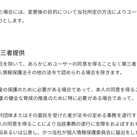
た場合には、変更後の目的について当社所定の方法によりユー
のとします。
第三者提供
合を除いて、あらかじめユーザーの同意を得ることなく第三者
人情報保護法その他の法令で認められる場合を除きます。
は財産の保護のために必要がある場合であって、本人の同意を得る
は児童の健全な育成の推進のために特に必要がある場合であって
方公共団体またはその委託を受けた者が法令の定める事務を遂行
人の同意を得ることにより当該事務の遂行に支障をおよぼすお
告知あるいは公表し、かつ当社が個人情報保護委員会に届出をし