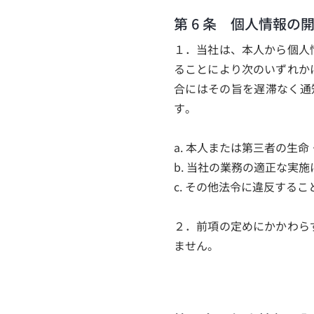
第 6 条 個人情報の
１．当社は、本人から個人
ることにより次のいずれか
合にはその旨を遅滞なく通
す。
a. 本人または第三者の生
b. 当社の業務の適正な実
c. その他法令に違反する
２．前項の定めにかかわら
ません。