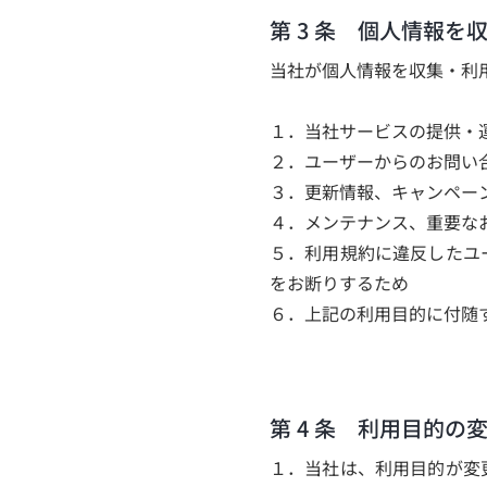
第 3 条 個人情報を
当社が個人情報を収集・利
１．当社サービスの提供・
２．ユーザーからのお問い
３．更新情報、キャンペー
４．メンテナンス、重要な
５．利用規約に違反したユ
をお断りするため
６．上記の利用目的に付随
第 4 条 利用目的の
１．当社は、利用目的が変