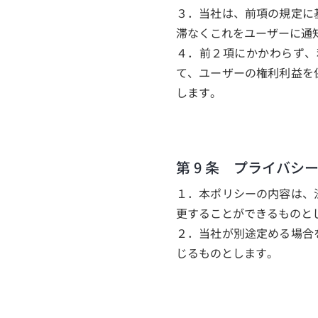
３．当社は、前項の規定に
滞なくこれをユーザーに通
４．前２項にかかわらず、
て、ユーザーの権利利益を
します。
第 9 条 プライバシ
１．本ポリシーの内容は、
更することができるものと
２．当社が別途定める場合
じるものとします。