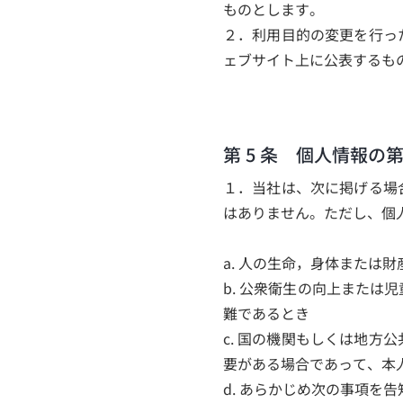
ものとします。
２．利用目的の変更を行っ
ェブサイト上に公表するも
第 5 条 個人情報の
１．当社は、次に掲げる場
はありません。ただし、個
a. 人の生命，身体また
b. 公衆衛生の向上また
難であるとき
c. 国の機関もしくは地
要がある場合であって、本
d. あらかじめ次の事項を