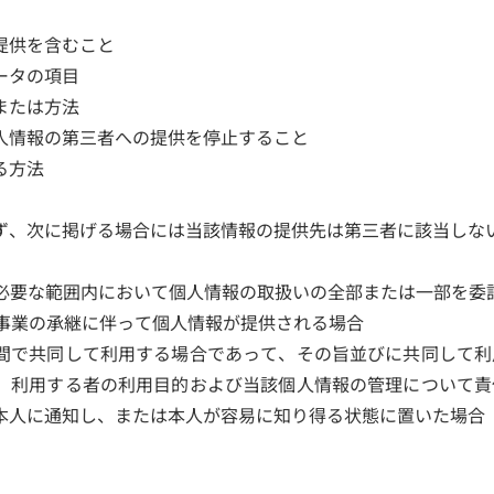
提供を含むこと
ータの項目
または方法
人情報の第三者への提供を停止すること
る方法
ず、次に掲げる場合には当該情報の提供先は第三者に該当しな
に必要な範囲内において個人情報の取扱いの全部または一部を委
る事業の承継に伴って個人情報が提供される場合
との間で共同して利用する場合であって、その旨並びに共同して
、利用する者の利用目的および当該個人情報の管理について責
本人に通知し、または本人が容易に知り得る状態に置いた場合