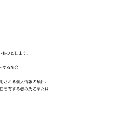
いものとします。
託する場合
利用される個人情報の項目、
任を有する者の氏名または