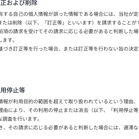
訂正および削除
有する自己の個人情報が誤った情報である場合には、当社が定
または削除（以下、「訂正等」といいます）を請求することが
前項の請求を受けてその請求に応じる必要があると判断した場
します。
基づき訂正等を行った場合、または訂正等を行わない旨の決定
。
利用停止等
情報が利用目的の範囲を超えて取り扱われているという理由、
理由により、その利用の停止または消去（以下、「利用停止等
な調査を行います。
き、その請求に応じる必要があると判断した場合には、遅滞な