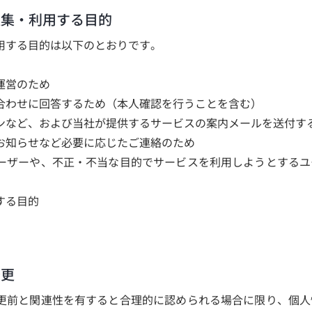
収集・利用する目的
用する目的は以下のとおりです。
運営のため
合わせに回答するため（本人確認を行うことを含む）
ンなど、および当社が提供するサービスの案内メールを送付す
お知らせなど必要に応じたご連絡のため
ーザーや、不正・不当な目的でサービスを利用しようとするユ
する目的
変更
更前と関連性を有すると合理的に認められる場合に限り、個人