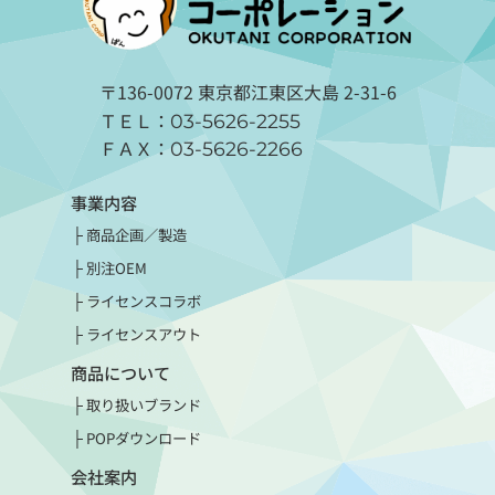
〒136-0072 東京都江東区大島 2-31-6
ＴＥＬ：
03-5626-2255
ＦＡＸ：
03-5626-2266
事業内容
商品企画／製造
別注OEM
ライセンスコラボ
ライセンスアウト
商品について
取り扱いブランド
POPダウンロード
会社案内