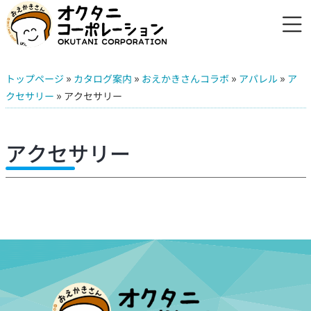
»
»
»
»
トップページ
カタログ案内
おえかきさんコラボ
アパレル
ア
»
クセサリー
アクセサリー
アクセサリー