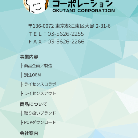
〒136-0072 東京都江東区大島 2-31-6
ＴＥＬ：
03-5626-2255
ＦＡＸ：
03-5626-2266
事業内容
商品企画／製造
別注OEM
ライセンスコラボ
ライセンスアウト
商品について
取り扱いブランド
POPダウンロード
会社案内