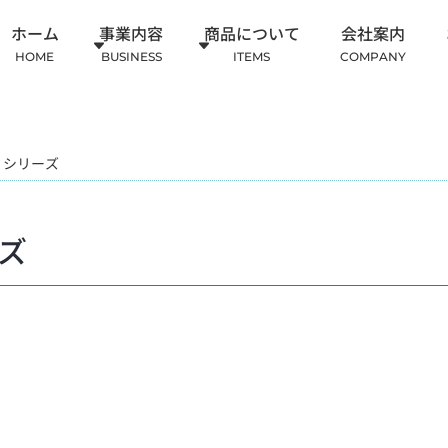
ホーム
事業内容
商品について
会社案内
HOME
BUSINESS
ITEMS
COMPANY
U シリーズ
ーズ