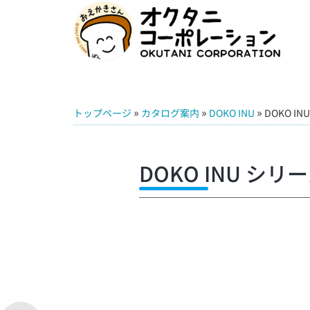
»
»
»
トップページ
カタログ案内
DOKO INU
DOKO IN
DOKO INU シリ