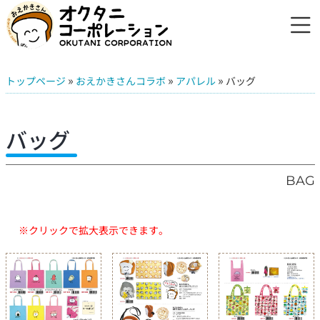
»
»
»
トップページ
おえかきさんコラボ
アパレル
バッグ
バッグ
BAG
※クリックで拡大表示できます。