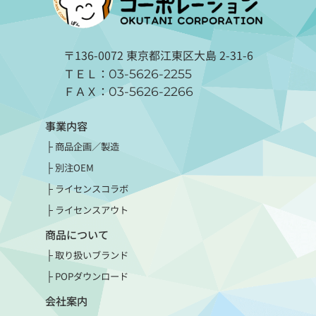
〒136-0072 東京都江東区大島 2-31-6
ＴＥＬ：
03-5626-2255
ＦＡＸ：
03-5626-2266
事業内容
商品企画／製造
別注OEM
ライセンスコラボ
ライセンスアウト
商品について
取り扱いブランド
POPダウンロード
会社案内