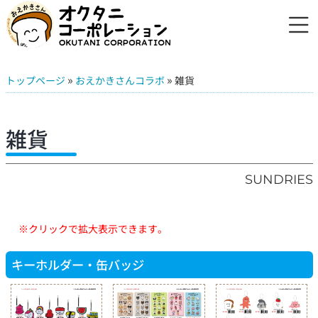
»
»
トップページ
おえかきさんコラボ
雑貨
雑貨
SUNDRIES
※クリックで拡大表示できます。
キーホルダー・缶バッジ