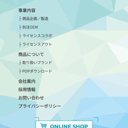
事業内容
商品企画／製造
別注OEM
ライセンスコラボ
ライセンスアウト
商品について
取り扱いブランド
POPダウンロード
会社案内
採用情報
お問い合わせ
プライバシーポリシー
ONLINE SHOP