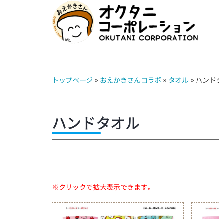
»
»
»
トップページ
おえかきさんコラボ
タオル
ハンド
ハンドタオル
※クリックで拡大表示できます。