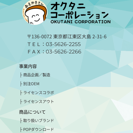
〒136-0072 東京都江東区大島 2-31-6
ＴＥＬ：
03-5626-2255
ＦＡＸ：
03-5626-2266
事業内容
商品企画／製造
別注OEM
ライセンスコラボ
ライセンスアウト
商品について
取り扱いブランド
POPダウンロード