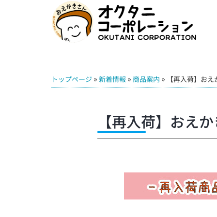
»
»
»
トップページ
新着情報
商品案内
【再入荷】おえ
【再入荷】おえか