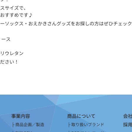
スサイズで、
おすすめです♪
ーソックス・おえかきさんグッズをお探しの方はぜひチェック
ィース
リウレタン
ださい！
事業内容
商品について
会
採
商品企画／製造
取り扱いブランド