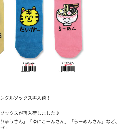
ンクルソックス再入荷！
ソックスが再入荷しました♪
りゅうさん」「ゆにこーんさん」「らーめんさん」など、
プ！