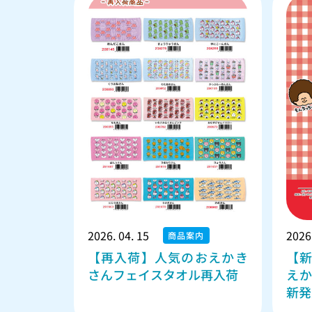
2026. 04. 15
2026.
商品案内
【再入荷】人気のおえかき
【
さんフェイスタオル再入荷
え
新発