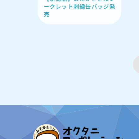
ークレット刺繍缶バッジ発
売