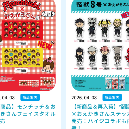
 04. 08
2026. 04. 08
商品案内
商品案内
新商品】モンチッチ＆お
【新商品＆再入荷】怪獣
かきさんフェイスタオル
×おえかきさんステッ
売
発売！ハイジコラボも
荷！