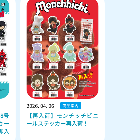
2026. 04. 06
商品案内
8号
【再入荷】モンチッチビニ
カー
ールステッカー再入荷！
再入