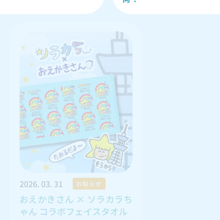
 03. 31
2026. 03. 28
お知らせ
お知らせ
かきさん × ソラカラち
おえかきさん 東北限定 
 コラボフェイスタオル
地フェイスタオル