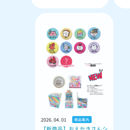
2026.
おえ
2026. 04. 01
商品案内
ゃん
【新商品】おえかきさんシ