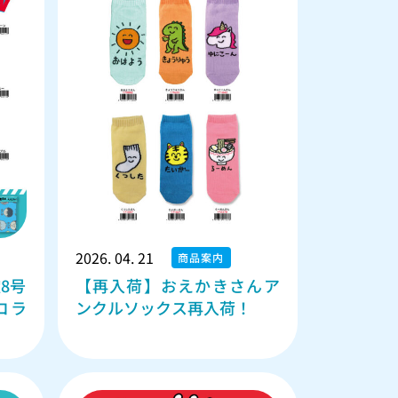
2026. 04. 21
商品案内
8号
【再入荷】おえかきさんア
コラ
ンクルソックス再入荷！