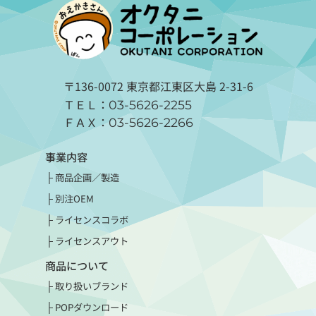
〒136-0072 東京都江東区大島 2-31-6
ＴＥＬ：
03-5626-2255
ＦＡＸ：
03-5626-2266
事業内容
商品企画／製造
別注OEM
ライセンスコラボ
ライセンスアウト
商品について
取り扱いブランド
POPダウンロード