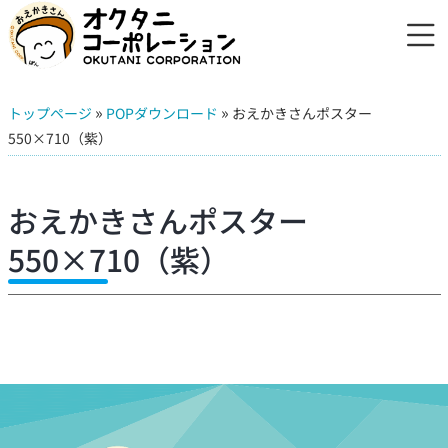
»
»
トップページ
POPダウンロード
おえかきさんポスター
550×710（紫）
おえかきさんポスター
550×710（紫）