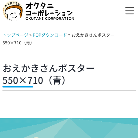
»
»
トップページ
POPダウンロード
おえかきさんポスター
550×710（青）
おえかきさんポスター
550×710（青）