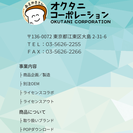
〒136-0072 東京都江東区大島 2-31-6
ＴＥＬ：
03-5626-2255
ＦＡＸ：
03-5626-2266
事業内容
商品企画／製造
別注OEM
ライセンスコラボ
ライセンスアウト
商品について
取り扱いブランド
POPダウンロード