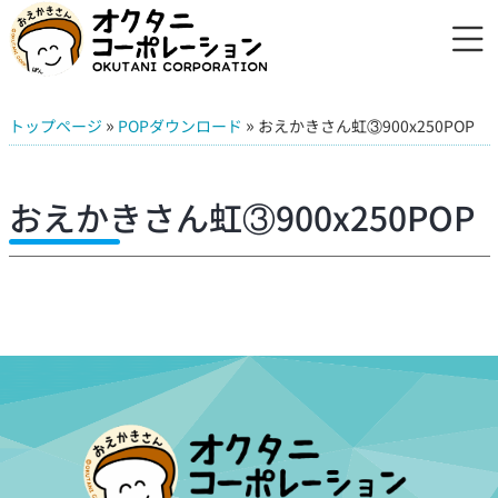
»
»
トップページ
POPダウンロード
おえかきさん虹③900x250POP
おえかきさん虹③900x250POP