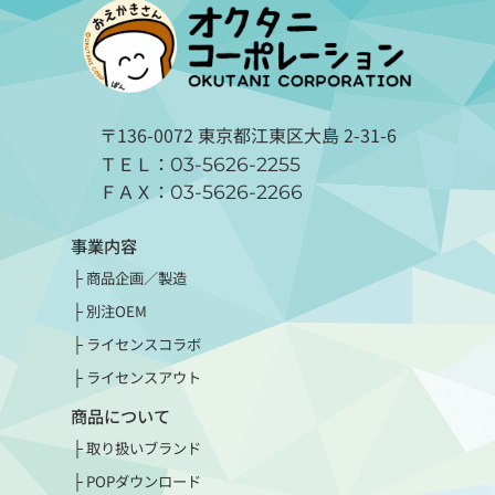
〒136-0072 東京都江東区大島 2-31-6
ＴＥＬ：
03-5626-2255
ＦＡＸ：
03-5626-2266
事業内容
商品企画／製造
別注OEM
ライセンスコラボ
ライセンスアウト
商品について
取り扱いブランド
POPダウンロード