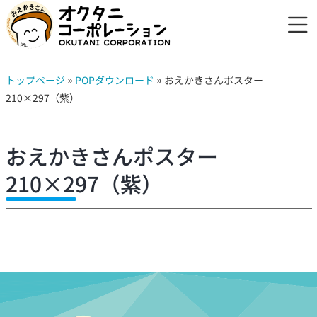
»
»
トップページ
POPダウンロード
おえかきさんポスター
210×297（紫）
おえかきさんポスター
210×297（紫）