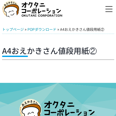
»
»
トップページ
POPダウンロード
A4おえかきさん値段用紙②
A4おえかきさん値段用紙②