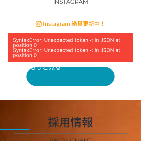
INSTAGRAM
Instagram 絶賛更新中！
SyntaxError: Unexpected token < in JSON at
position 0
SyntaxError: Unexpected token < in JSON at
position 0
nstagram をもっと見る
採用情報
RECRUITMENT