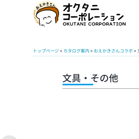
»
»
»
トップページ
カタログ案内
おえかきさんコラボ
文具・その他